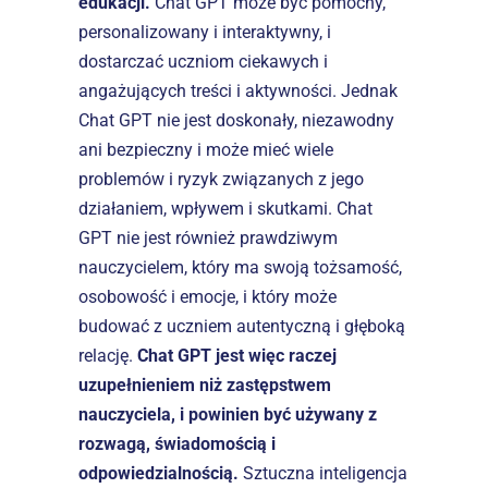
edukacji.
 Chat GPT może być pomocny, 
personalizowany i interaktywny, i 
dostarczać uczniom ciekawych i 
angażujących treści i aktywności. Jednak 
Chat GPT nie jest doskonały, niezawodny 
ani bezpieczny i może mieć wiele 
problemów i ryzyk związanych z jego 
działaniem, wpływem i skutkami. Chat 
GPT nie jest również prawdziwym 
nauczycielem, który ma swoją tożsamość, 
osobowość i emocje, i który może 
budować z uczniem autentyczną i głęboką 
relację. 
Chat GPT jest więc raczej 
uzupełnieniem niż zastępstwem 
nauczyciela, i powinien być używany z 
rozwagą, świadomością i 
odpowiedzialnością.
 Sztuczna inteligencja 