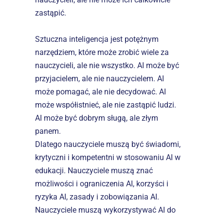
zastąpić.
Sztuczna inteligencja jest potężnym 
narzędziem, które może zrobić wiele za 
nauczycieli, ale nie wszystko. AI może być 
przyjacielem, ale nie nauczycielem. AI 
może pomagać, ale nie decydować. AI 
może współistnieć, ale nie zastąpić ludzi. 
AI może być dobrym sługą, ale złym 
panem.
Dlatego nauczyciele muszą być świadomi, 
krytyczni i kompetentni w stosowaniu AI w 
edukacji. Nauczyciele muszą znać 
możliwości i ograniczenia AI, korzyści i 
ryzyka AI, zasady i zobowiązania AI. 
Nauczyciele muszą wykorzystywać AI do 