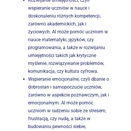
Rozwijanie umiejętności, czyli 
wspieranie uczniów w nauce i 
doskonaleniu różnych kompetencji, 
zarówno akademickich, jak i 
życiowych. AI może pomóc uczniom w 
nauce matematyki, języków, czy 
programowania, a także w rozwijaniu 
umiejętności takich jak krytyczne 
myślenie, rozwiązywanie problemów, 
komunikacja, czy kultura cyfrowa.
Wspieranie emocjonalne, czyli dbanie o 
dobrostan i samopoczucie uczniów, 
zarówno w aspekcie poznawczym, jak i 
emocjonalnym. AI może pomóc 
uczniom w radzeniu sobie ze stresem, 
frustracją, czy nudą, a także w 
budowaniu pewności siebie, 