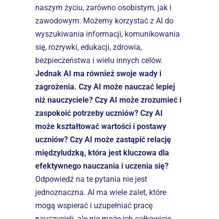
naszym życiu, zarówno osobistym, jak i 
zawodowym. Możemy korzystać z AI do 
wyszukiwania informacji, komunikowania 
się, rozrywki, edukacji, zdrowia, 
bezpieczeństwa i wielu innych celów.
Jednak AI ma również swoje wady i 
zagrożenia. Czy AI może nauczać lepiej 
niż nauczyciele? Czy AI może zrozumieć i 
zaspokoić potrzeby uczniów? Czy AI 
może kształtować wartości i postawy 
uczniów? Czy AI może zastąpić relację 
międzyludzką, która jest kluczowa dla 
efektywnego nauczania i uczenia się?
Odpowiedź na te pytania nie jest 
jednoznaczna. AI ma wiele zalet, które 
mogą wspierać i uzupełniać pracę 
nauczycieli, ale nie może ich całkowicie 