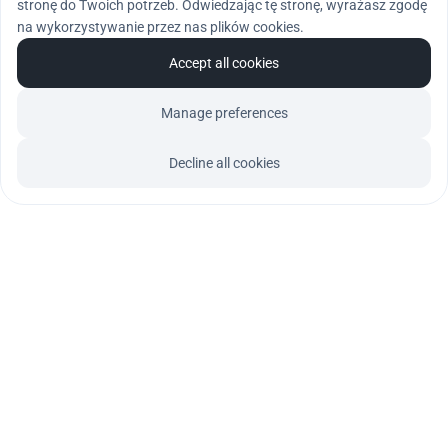
stronę do Twoich potrzeb. Odwiedzając tę stronę, wyrażasz zgodę
na wykorzystywanie przez nas plików cookies.
Accept all cookies
Manage preferences
Decline all cookies