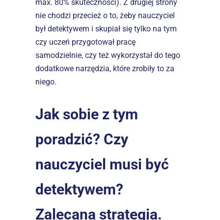
max. 80% skuteczności). Z drugiej strony 
nie chodzi przecież o to, żeby nauczyciel 
był detektywem i skupiał się tylko na tym 
czy uczeń przygotował pracę 
samodzielnie, czy też wykorzystał do tego 
dodatkowe narzędzia, które zrobiły to za 
niego.
Jak sobie z tym 
poradzić? Czy 
nauczyciel musi być 
detektywem? 
Zalecana strategia.