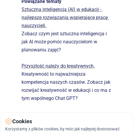
Powiązane tematy
Sztuczna inteligencja (AI) w edukacji - 
najlepsze rozwiązania wspierające pracę 
nauczycieli.
Zobacz czym jest sztuczna inteligencja i 
jak AI może pomóc nauczycielom w 
planowaniu zajęć?
Przyszłość należy do kreatywnych.
Kreatywność to najważniejsza 
kompetencja naszych czasów. Zobacz jak 
rozwijać kreatywność w edukacji i co ma z 
tym wspólnego Chat GPT?
Cookies
Korzystamy z plików cookies, by móc jak najlepiej dostosować