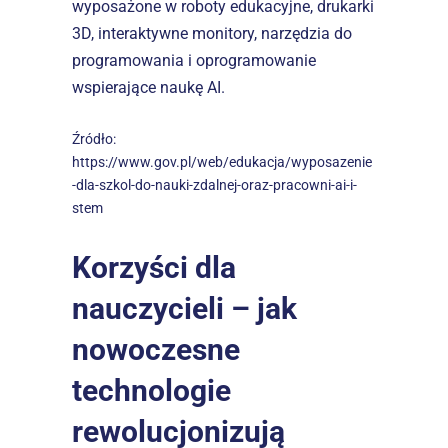
wyposażone w roboty edukacyjne, drukarki 
3D, interaktywne monitory, narzędzia do 
programowania i oprogramowanie 
wspierające naukę AI.  
Źródło: 
https://www.gov.pl/web/edukacja/wyposazenie
-dla-szkol-do-nauki-zdalnej-oraz-pracowni-ai-i-
stem
Korzyści dla 
nauczycieli – jak 
nowoczesne 
technologie 
rewolucjonizują 