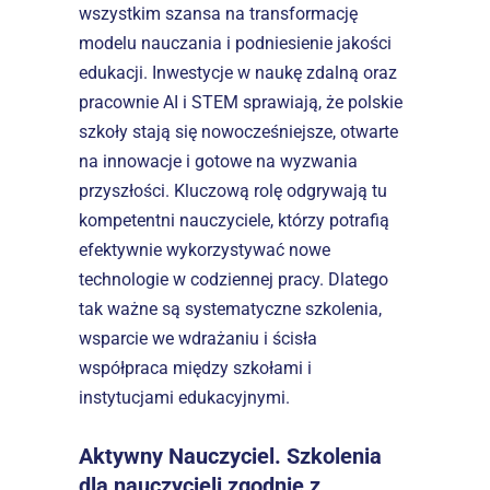
wszystkim szansa na transformację 
modelu nauczania i podniesienie jakości 
edukacji. Inwestycje w naukę zdalną oraz 
pracownie AI i STEM sprawiają, że polskie 
szkoły stają się nowocześniejsze, otwarte 
na innowacje i gotowe na wyzwania 
przyszłości. Kluczową rolę odgrywają tu 
kompetentni nauczyciele, którzy potrafią 
efektywnie wykorzystywać nowe 
technologie w codziennej pracy. Dlatego 
tak ważne są systematyczne szkolenia, 
wsparcie we wdrażaniu i ścisła 
współpraca między szkołami i 
instytucjami edukacyjnymi.  
Aktywny Nauczyciel. Szkolenia 
dla nauczycieli zgodnie z 