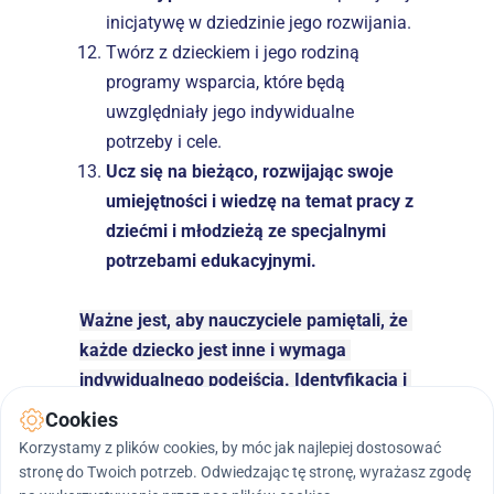
inicjatywę w dziedzinie jego rozwijania.
Twórz z dzieckiem i jego rodziną 
programy wsparcia, które będą 
uwzględniały jego indywidualne 
potrzeby i cele.
Ucz się na bieżąco, rozwijając swoje 
umiejętności i wiedzę na temat pracy z 
dziećmi i młodzieżą ze specjalnymi 
potrzebami edukacyjnymi.
Ważne jest, aby nauczyciele pamiętali, że 
każde dziecko jest inne i wymaga 
indywidualnego podejścia. Identyfikacja i 
odpowiednie działania skierowane do 
Cookies
uczniów ze specjalnymi potrzebami 
Korzystamy z plików cookies, by móc jak najlepiej dostosować
edukacyjnymi są kluczowe dla 
stronę do Twoich potrzeb. Odwiedzając tę stronę, wyrażasz zgodę