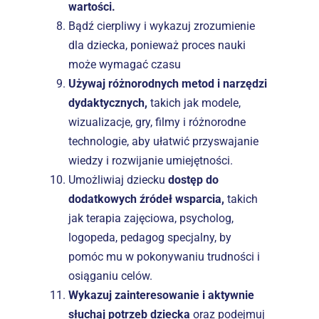
wartości.
Bądź cierpliwy i wykazuj zrozumienie 
dla dziecka, ponieważ proces nauki 
może wymagać czasu
Używaj różnorodnych metod i narzędzi 
dydaktycznych,
 takich jak modele, 
wizualizacje, gry, filmy i różnorodne 
technologie, aby ułatwić przyswajanie 
wiedzy i rozwijanie umiejętności.
Umożliwiaj dziecku 
dostęp do 
dodatkowych źródeł wsparcia,
 takich 
jak terapia zajęciowa, psycholog, 
logopeda, pedagog specjalny, by 
pomóc mu w pokonywaniu trudności i 
osiąganiu celów.
Wykazuj zainteresowanie i aktywnie 
słuchaj potrzeb dziecka
 oraz podejmuj 