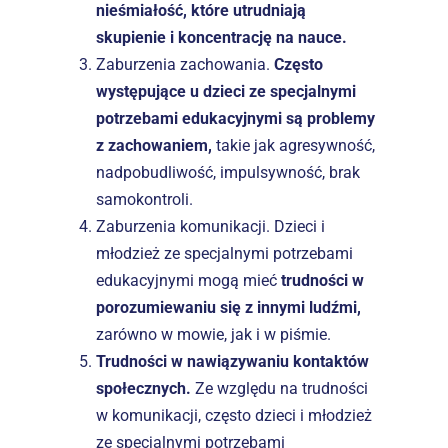
nieśmiałość, które utrudniają 
skupienie i koncentrację na nauce.
Zaburzenia zachowania. 
Często 
występujące u dzieci ze specjalnymi 
potrzebami edukacyjnymi są problemy 
z zachowaniem,
 takie jak agresywność, 
nadpobudliwość, impulsywność, brak 
samokontroli.
Zaburzenia komunikacji. Dzieci i 
młodzież ze specjalnymi potrzebami 
edukacyjnymi mogą mieć 
trudności w 
porozumiewaniu się z innymi ludźmi,
zarówno w mowie, jak i w piśmie.
Trudności w nawiązywaniu kontaktów 
społecznych. 
Ze względu na trudności 
w komunikacji, często dzieci i młodzież 
ze specjalnymi potrzebami 