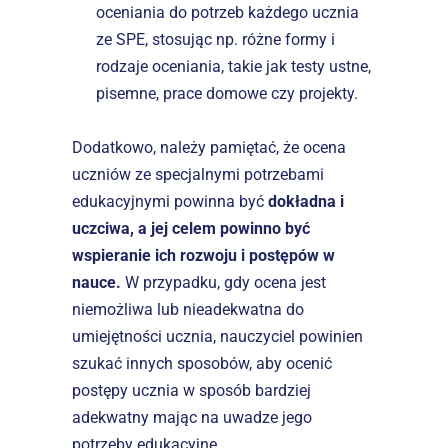
oceniania do potrzeb każdego ucznia 
ze SPE, stosując np. różne formy i 
rodzaje oceniania, takie jak testy ustne, 
pisemne, prace domowe czy projekty.
Dodatkowo, należy pamiętać, że ocena 
uczniów ze specjalnymi potrzebami 
edukacyjnymi powinna być 
dokładna i 
uczciwa, a jej celem powinno być 
wspieranie ich rozwoju i postępów w 
nauce. 
W przypadku, gdy ocena jest 
niemożliwa lub nieadekwatna do 
umiejętności ucznia, nauczyciel powinien 
szukać innych sposobów, aby ocenić 
postępy ucznia w sposób bardziej 
adekwatny mając na uwadze jego 
potrzeby edukacyjne.