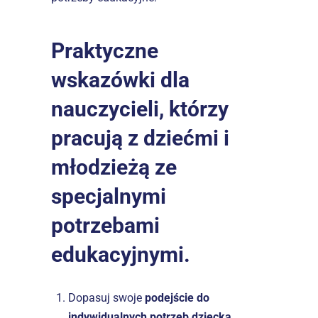
Praktyczne 
wskazówki dla 
nauczycieli, którzy 
pracują z dziećmi i 
młodzieżą ze 
specjalnymi 
potrzebami 
edukacyjnymi.
Dopasuj swoje 
podejście do 
indywidualnych potrzeb dziecka.