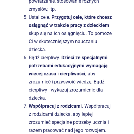
powtarzanie, stosowanie różnych 
zmysłów, itp.
Ustal cele. 
Przygotuj cele, które chcesz 
osiągnąć w trakcie pracy z dzieckiem
 i 
skup się na ich osiągnięciu. To pomoże 
Ci w skuteczniejszym nauczaniu 
dziecka.
Bądź cierpliwy. 
Dzieci ze specjalnymi 
potrzebami edukacyjnymi wymagają 
więcej czasu i cierpliwości, 
aby 
zrozumieć i przyswoić wiedzę. Bądź 
cierpliwy i wykazuj zrozumienie dla 
dziecka.
Współpracuj z rodzicami. 
Współpracuj 
z rodzicami dziecka, aby lepiej 
zrozumieć specjalne potrzeby ucznia i 
razem pracować nad jego rozwojem.