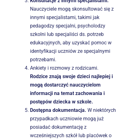
Konsultacje z innymi specjalistami. 
Nauczyciele mogą skonsultować się z 
innymi specjalistami, takimi jak 
pedagodzy specjalni, psycholodzy 
szkolni lub specjaliści ds. potrzeb 
edukacyjnych, aby uzyskać pomoc w 
identyfikacji uczniów ze specjalnymi 
potrzebami.
Ankiety i rozmowy z rodzicami. 
Rodzice znają swoje dzieci najlepiej i 
mogą dostarczyć nauczycielom 
informacji na temat zachowania i 
postępów dziecka w szkole.
Dostępna dokumentacja. 
W niektórych 
przypadkach uczniowie mogą już 
posiadać dokumentację z 
wcześniejszych szkół lub placówek o 