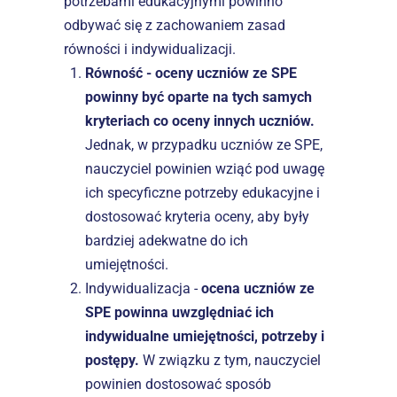
potrzebami edukacyjnymi powinno 
odbywać się z zachowaniem zasad 
równości i indywidualizacji.
Równość - oceny uczniów ze SPE 
powinny być oparte na tych samych 
kryteriach co oceny innych uczniów.
Jednak, w przypadku uczniów ze SPE, 
nauczyciel powinien wziąć pod uwagę 
ich specyficzne potrzeby edukacyjne i 
dostosować kryteria oceny, aby były 
bardziej adekwatne do ich 
umiejętności.
Indywidualizacja - 
ocena uczniów ze 
SPE powinna uwzględniać ich 
indywidualne umiejętności, potrzeby i 
postępy.
 W związku z tym, nauczyciel 
powinien dostosować sposób 