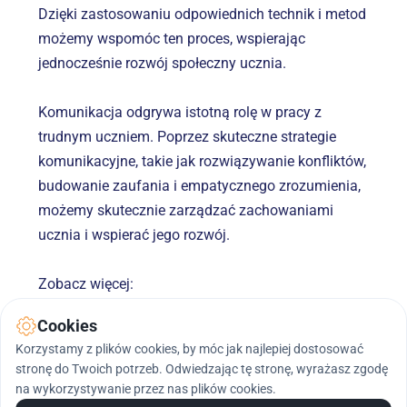
Dzięki zastosowaniu odpowiednich technik i metod 
możemy wspomóc ten proces, wspierając 
jednocześnie rozwój społeczny ucznia.
Komunikacja odgrywa istotną rolę w pracy z 
trudnym uczniem. Poprzez skuteczne strategie 
komunikacyjne, takie jak rozwiązywanie konfliktów, 
budowanie zaufania i empatycznego zrozumienia, 
możemy skutecznie zarządzać zachowaniami 
ucznia i wspierać jego rozwój.
Zobacz więcej:
Strona internetowa: 
https://aktywnynauczyciel.pl
Cookies
Katalog szkoleń Rad Pedagogicznych: 
Korzystamy z plików cookies, by móc jak najlepiej dostosować
https://aktywnynauczyciel.pl/rady-pedagogiczne
stronę do Twoich potrzeb. Odwiedzając tę stronę, wyrażasz zgodę
na wykorzystywanie przez nas plików cookies.