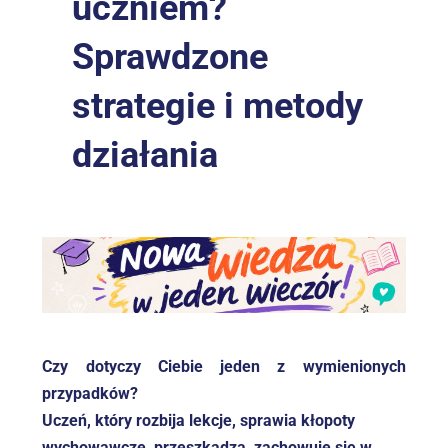
uczniem? 
Sprawdzone 
strategie i metody 
działania
Czy dotyczy Ciebie jeden z wymienionych 
przypadków? 
Uczeń, który rozbija lekcje, sprawia kłopoty 
wychowawcze, przeszkadza, zachowuje się w 