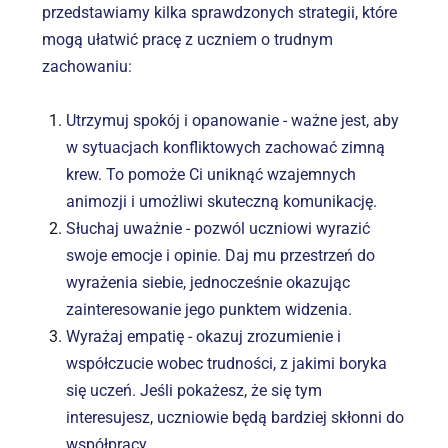
przedstawiamy kilka sprawdzonych strategii, które 
mogą ułatwić pracę z uczniem o trudnym 
zachowaniu:
Utrzymuj spokój i opanowanie - ważne jest, aby 
w sytuacjach konfliktowych zachować zimną 
krew. To pomoże Ci uniknąć wzajemnych 
animozji i umożliwi skuteczną komunikację.
Słuchaj uważnie - pozwól uczniowi wyrazić 
swoje emocje i opinie. Daj mu przestrzeń do 
wyrażenia siebie, jednocześnie okazując 
zainteresowanie jego punktem widzenia.
Wyrażaj empatię - okazuj zrozumienie i 
współczucie wobec trudności, z jakimi boryka 
się uczeń. Jeśli pokażesz, że się tym 
interesujesz, uczniowie będą bardziej skłonni do 
współpracy.