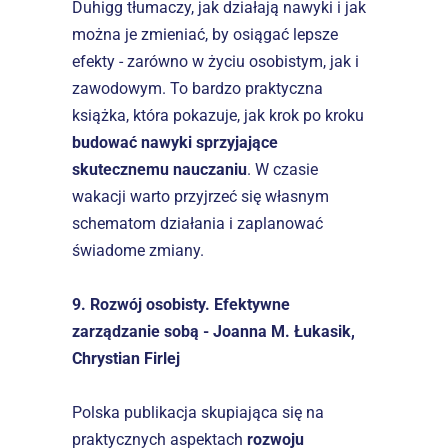
Duhigg tłumaczy, jak działają nawyki i jak 
można je zmieniać, by osiągać lepsze 
efekty - zarówno w życiu osobistym, jak i 
zawodowym. To bardzo praktyczna 
książka, która pokazuje, jak krok po kroku 
budować nawyki sprzyjające 
skutecznemu nauczaniu
. W czasie 
wakacji warto przyjrzeć się własnym 
schematom działania i zaplanować 
świadome zmiany.
9. Rozwój osobisty. Efektywne 
zarządzanie sobą - Joanna M. Łukasik, 
Chrystian Firlej
Polska publikacja skupiająca się na 
praktycznych aspektach 
rozwoju 