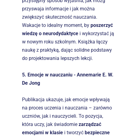
przystępny sposób wyjaśnia, jak mózg 
przyswaja informacje i jak można 
zwiększyć skuteczność nauczania. 
Wakacje to idealny moment, by 
poszerzyć 
wiedzę o neurodydaktyce
 i wykorzystać ją 
w nowym roku szkolnym. Książka łączy 
naukę z praktyką, dając solidne podstawy 
do projektowania lepszych lekcji.
5. Emocje w nauczaniu - Annemarie E. W. 
De Jong
Publikacja ukazuje, jak emocje wpływają 
na proces uczenia i nauczania – zarówno 
uczniów, jak i nauczycieli. To pozycja, 
która uczy, jak świadomie 
zarządzać 
emocjami w klasie
 i tworzyć 
bezpieczne 