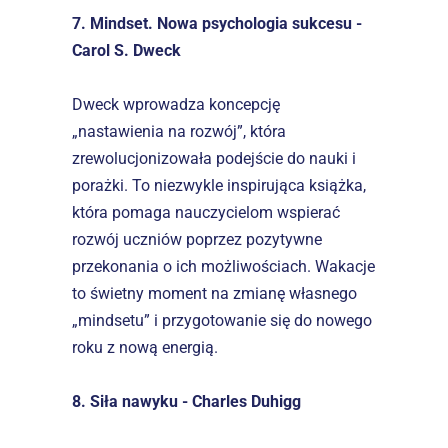
7. Mindset. Nowa psychologia sukcesu - 
Carol S. Dweck
Dweck wprowadza koncepcję 
„nastawienia na rozwój”, która 
zrewolucjonizowała podejście do nauki i 
porażki. To niezwykle inspirująca książka, 
która pomaga nauczycielom wspierać 
rozwój uczniów poprzez pozytywne 
przekonania o ich możliwościach. Wakacje 
to świetny moment na zmianę własnego 
„mindsetu” i przygotowanie się do nowego 
roku z nową energią.
8. Siła nawyku - Charles Duhigg