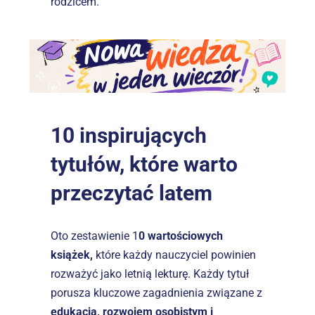
rodzicem.
10 inspirujących 
tytułów, które warto 
przeczytać latem
Oto zestawienie 1
0 wartościowych 
książek,
 które każdy nauczyciel powinien 
rozważyć jako letnią lekturę. Każdy tytuł 
porusza kluczowe zagadnienia związane z 
edukacją, rozwojem osobistym i 