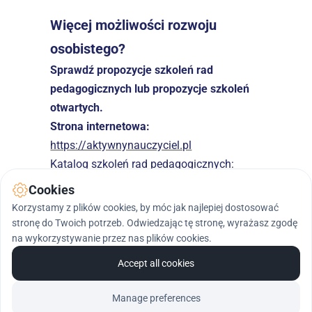
Więcej możliwości rozwoju 
osobistego?
Sprawdź propozycje szkoleń rad 
pedagogicznych lub propozycje szkoleń 
otwartych.
Strona internetowa:
https://aktywnynauczyciel.pl
Katalog szkoleń rad pedagogicznych: 
https://aktywnynauczyciel.pl/rady-
Cookies
pedagogiczne
Korzystamy z plików cookies, by móc jak najlepiej dostosować
stronę do Twoich potrzeb. Odwiedzając tę stronę, wyrażasz zgodę
na wykorzystywanie przez nas plików cookies.
Szukasz dedykowanych rozwiązań dla 
swojej placówki. Napisz lub zadzwoń i 
Accept all cookies
dowiedz się więcej.
email. kontakt@aktywnynauczyciel.pl
Manage preferences