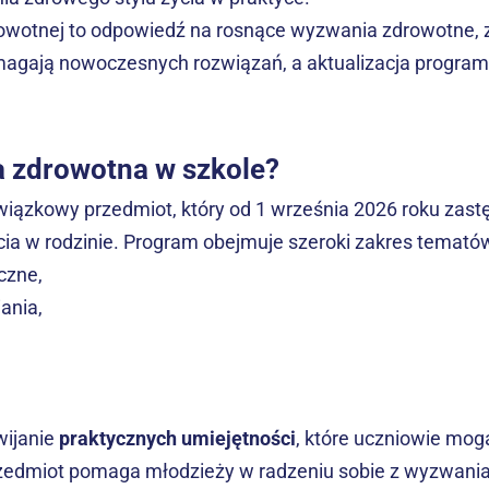
wotnej to odpowiedź na rosnące wyzwania zdrowotne, z 
gają nowoczesnych rozwiązań, a aktualizacja programów
a zdrowotna w szkole?
wiązkowy przedmiot, który od 1 września 2026 roku zast
cia w rodzinie. Program obejmuje szeroki zakres temató
czne,
ania,
ijanie 
praktycznych umiejętności
, które uczniowie mog
zedmiot pomaga młodzieży w radzeniu sobie z wyzwania