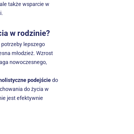
ale także wsparcie w 
i.
ia w rodzinie?
 potrzeby lepszego 
esna młodzież. Wzrost 
maga nowoczesnego, 
holistyczne podejście
 do 
chowania do życia w 
e jest efektywnie 