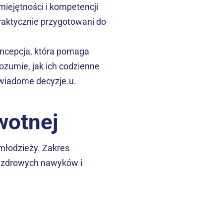
miejętności i kompetencji 
praktycznie przygotowani do 
ncepcja, która pomaga 
zumie, jak ich codzienne 
wiadome decyzje.u.
wotnej
młodzieży. Zakres 
 zdrowych nawyków i 