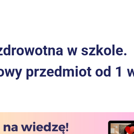
zdrowotna w szkole. 
wy przedmiot od 1 w