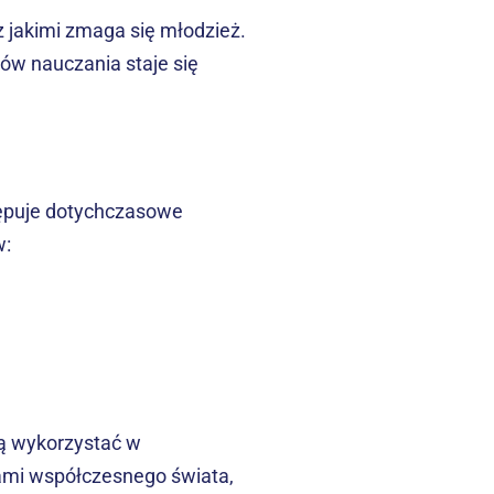
jakimi zmaga się młodzież. 
 nauczania staje się 
ępuje dotychczasowe 
w:
ą wykorzystać w 
mi współczesnego świata, 