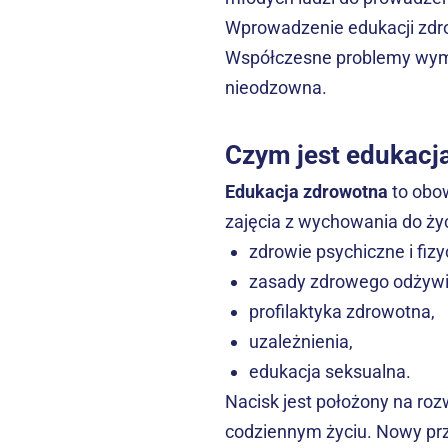
Wprowadzenie edukacji zdro
Współczesne problemy wyma
nieodzowna.
Czym jest edukacj
Edukacja zdrowotna
 to obo
zajęcia z wychowania do ży
zdrowie psychiczne i fizy
zasady zdrowego odżywi
profilaktyka zdrowotna,
uzależnienia,
edukacja seksualna.
Nacisk jest położony na rozw
codziennym życiu. Nowy pr