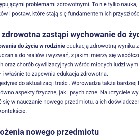
ępującymi problemami zdrowotnymi. To nie tylko nauka, 
 i postaw, które stają się fundamentem ich przyszłośc
 zdrowotna zastąpi wychowanie do życ
wania do życia w rodzinie
 edukacją zdrowotną wynika z
zania do realiów i wyzwań, z jakimi mierzy się współcz
ch oraz chorób cywilizacyjnych wśród młodych ludzi wy
i właśnie to zapewnia edukacja zdrowotna.
jedynie do aktualizacji treści. Wprowadza także bardziej 
ówno aspekty fizyczne, jak i psychiczne. Nauczyciele wy
się w nauczanie nowego przedmiotu, a ich doświadczeni
ontekście.
ałożenia nowego przedmiotu