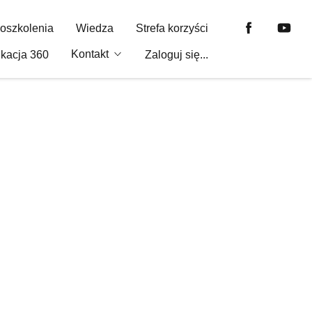
oszkolenia
Wiedza
Strefa korzyści
Kontakt
ukacja 360
Zaloguj się...