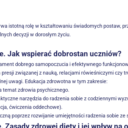
wa istotną rolę w kształtowaniu świadomych postaw, pr
ych decyzji w dorosłym życiu.
e. Jak wspierać dobrostan uczniów?
dament dobrego samopoczucia i efektywnego funkcjonowa
 presji związanej z nauką, relacjami rówieśniczymi czy 
ej uwagi. Edukacja zdrowotna w tym zakresie:
 temat zdrowia psychicznego.
yczne narzędzia do radzenia sobie z codziennymi wyzwan
acja, ćwiczenia oddechowe).
zną poprzez rozwijanie umiejętności radzenia sobie ze 
 Zasady zdrowej diety i jej wpływ na