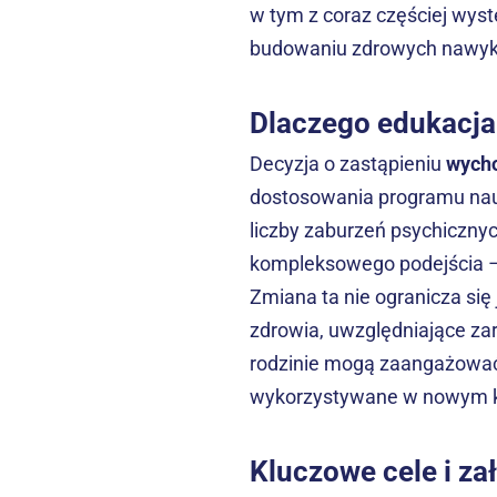
w tym z coraz częściej wyst
budowaniu zdrowych nawyków
Dlaczego edukacja
Decyzja o zastąpieniu 
wycho
dostosowania programu nauc
liczby zaburzeń psychiczny
kompleksowego podejścia – 
Zmiana ta nie ogranicza się 
zdrowia, uwzględniające zar
rodzinie mogą zaangażować 
wykorzystywane w nowym k
Kluczowe cele i z