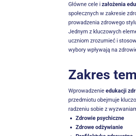
Główne cele i 
założenia edu
społecznych w zakresie zdrow
prowadzenia zdrowego stylu
Jednym z kluczowych eleme
uczniom zrozumieć i stosowa
wybory wpływają na zdrowi
Zakres tem
Wprowadzenie 
edukacji zd
przedmiotu obejmuje kluczo
radzeniu sobie z wyzwaniam
Zdrowie psychiczne
Zdrowe odżywianie