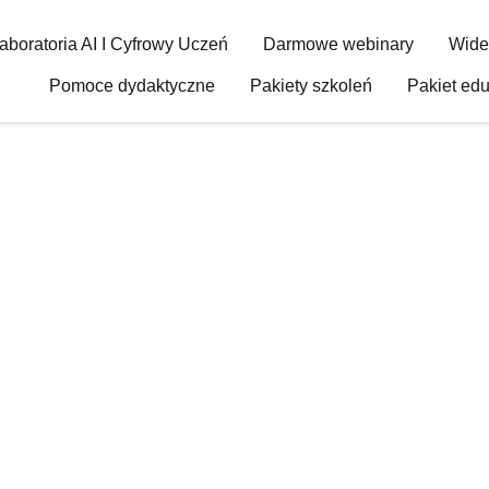
aboratoria AI I Cyfrowy Uczeń
Darmowe webinary
Wide
Pomoce dydaktyczne
Pakiety szkoleń
Pakiet ed