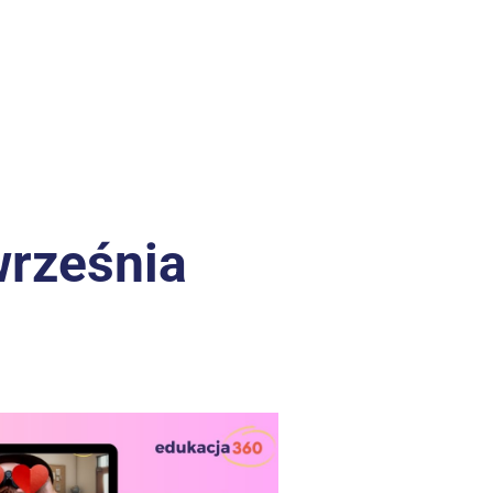
rześnia 