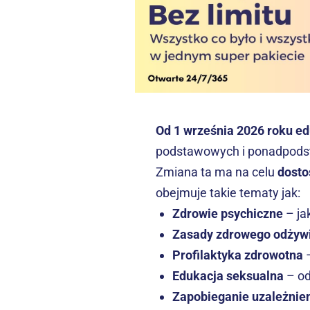
Od 1 września 2026 roku e
podstawowych i ponadpodsta
Zmiana ta ma na celu 
dosto
obejmuje takie tematy jak:
Zdrowie psychiczne
 – j
Zasady zdrowego odżyw
Profilaktyka zdrowotna
 
Edukacja seksualna
 – o
Zapobieganie uzależnie