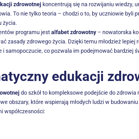
kacji zdrowotnej
 koncentrują się na rozwijaniu wiedzy, u
ia. To nie tylko teoria – chodzi o to, by uczniowie byli 
 życia.
ntów programu jest 
alfabet zdrowotny
 – nowatorska ko
ć zasady zdrowego życia. Dzięki temu młodzież lepiej ro
e i samopoczucie, co pozwala im podejmować bardziej ś
atyczny edukacji zdro
rowotnej
 do szkół to kompleksowe podejście do zdrowia 
we obszary, które wspierają młodych ludzi w budowaniu
i współczesności: