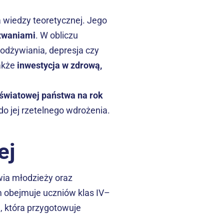
wiedzy teoretycznej. Jego 
yzwaniami
. W obliczu 
dżywiania, depresja czy 
akże 
inwestycja w zdrową, 
światowej państwa na rok 
do jej rzetelnego wdrożenia.
ej
ia młodzieży oraz 
 obejmuje uczniów klas IV–
, która przygotowuje 